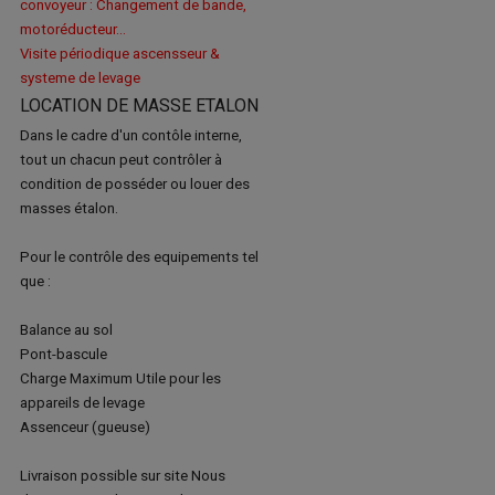
convoyeur : Changement de bande,
motoréducteur...
Visite périodique ascensseur &
systeme de levage
LOCATION DE MASSE ETALON
Dans le cadre d'un contôle interne,
tout un chacun peut contrôler à
condition de posséder ou louer des
masses étalon.
Pour le contrôle des equipements tel
que :
Balance au sol
Pont-bascule
Charge Maximum Utile pour les
appareils de levage
Assenceur (gueuse)
Livraison possible sur site Nous