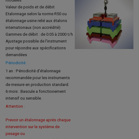
modèles
Valeur de poids et de débit
Etalonnage selon la norme R50 ou
étalonnage usine relié aux étalons
internationaux (non accrédité)
Gammes de débit : de 0.05 à 2000 t/h
Ajustage possible de l'instrument
pour répondre aux spécifications
demandées
Périodicité :
1 an : Périodicité d'étalonnage
recommandée pour les instruments
de mesure en production standard.
6 mois : Bascule a fonctionement
intensif ou sensible.
Attention :
Prevoir un étalonnage aprés chaque
intervention sur le système de
pesage ou