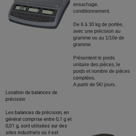
ensachage,
conditionnement.
De 6 à 30 kg de portée,
avec une précision au
gramme ou au 1/10e de
gramme
Présentent le poids
unitaire des pièces, le
poids et nombre de pièces
comptées.
A partir de 5€/ jours.
Location de balances de
précision
Les balances de précision, en
général comprise entre 0,1 g et
0,01 g, sont utilisées sur des
sites industriels où il est