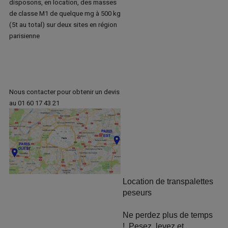
disposons, en location, des masses
de classe M1 de quelque mg à 500 kg
(5t au total) sur deux sites en région
parisienne
Nous contacter pour obtenir un devis
au 01 60 17 43 21
Location de transpalettes
peseurs
Ne perdez plus de temps
! Pesez, levez et