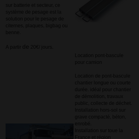
sur batterie et secteur, ce
système de pesage est la
solution pour le pesage de
citernes, plaques, bigbag ou
benne.
de
A partir
20€/ jours.
Location pont-bascule
pour camion
Location de pont-bascule
chantier longue ou courte
durée. idéal pour chantier
de démolition, travaux
public, collecte de déchet.
Installation hors-sol sur
grave compacté, béton,
enrobé.
Installation sur toue la
France et région