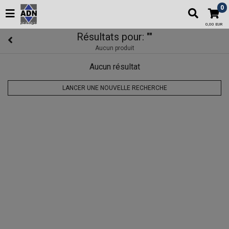
0
0,00 EUR
Résultats pour:
""
Aucun produit
Aucun résultat
LANCER UNE NOUVELLE RECHERCHE