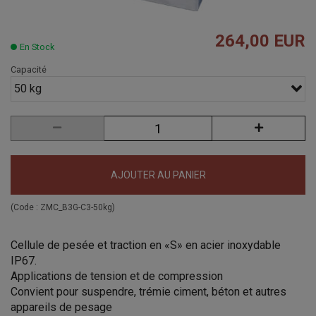
264,00 EUR
En Stock
Capacité
50 kg
AJOUTER AU PANIER
(Code :
ZMC_B3G-C3-50kg
)
Cellule de pesée et traction en «S» en acier inoxydable
IP67.
Applications de tension et de compression
Convient pour suspendre, trémie ciment, béton et autres
appareils de pesage