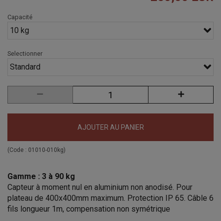
Capacité
10 kg
Selectionner
Standard
AJOUTER AU PANIER
(Code :
01010-010kg
)
Gamme : 3 à 90 kg
Capteur à moment nul en aluminium non anodisé. Pour
plateau de 400x400mm maximum. Protection IP 65. Câble 6
fils longueur 1m, compensation non symétrique