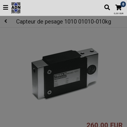
0
0,00 EUR
Capteur de pesage 1010 01010-010kg
260,00 EUR