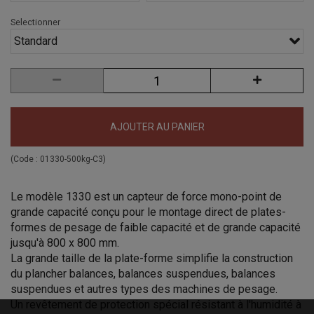
Selectionner
Standard
AJOUTER AU PANIER
(Code :
01330-500kg-C3
)
Le modèle 1330 est un capteur de force mono-point de
grande capacité conçu pour le montage direct de plates-
formes de pesage de faible capacité et de grande capacité
jusqu'à 800 x 800 mm.
La grande taille de la plate-forme simplifie la construction
du plancher
balances, balances suspendues, balances
suspendues et autres types des machines de pesage.
Un revêtement de protection spécial résistant à l'humidité à