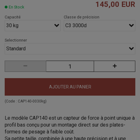
145,00 EUR
En Stock
Capacité
Classe de précision
30 kg
C3 3000d
Selectionner
Standard
AJOUTER AU PANIER
(Code :
CAP140-0030kg
)
Le modèle CAP140 est un capteur de force à point unique à
profil bas conçu pour un montage direct sur des plates-
formes de pesage à faible coût.
Sa petite taille, combinée à une haute précision et à une