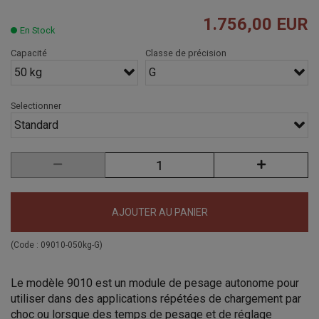
1.756,00 EUR
En Stock
Capacité
Classe de précision
50 kg
G
Selectionner
Standard
AJOUTER AU PANIER
(Code :
09010-050kg-G
)
Le modèle 9010 est un module de pesage autonome pour
utiliser
dans des applications répétées de chargement par
choc ou lorsque des temps de pesage et de réglage