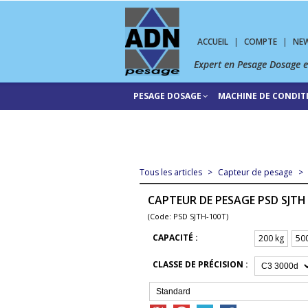
ACCUEIL
|
COMPTE
|
NE
Expert en Pesage Dosage 
PESAGE DOSAGE
MACHINE DE CONDI
Tous les articles
>
Capteur de pesage
>
CAPTEUR DE PESAGE PSD SJTH
(Code: PSD SJTH-100T)
CAPACITÉ :
200 kg
50
CLASSE DE PRÉCISION :