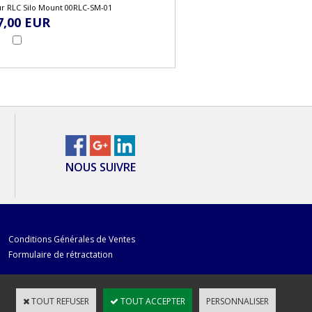
r RLC Silo Mount 00RLC-SM-01
7,00 EUR
NOUS SUIVRE
Conditions Générales de Ventes
Formulaire de rétractation
TOUT REFUSER
TOUT ACCEPTER
PERSONNALISER