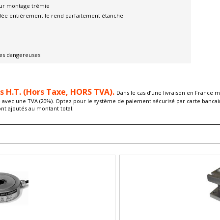
ur montage trémie
dée entièrement le rend parfaitement étanche.
ones dangereuses
és H.T. (Hors Taxe, HORS TVA).
Dans le cas d’une livraison en France m
é avec une TVA (20%). Optez pour le système de paiement sécurisé par carte bancair
ont ajoutés au montant total.