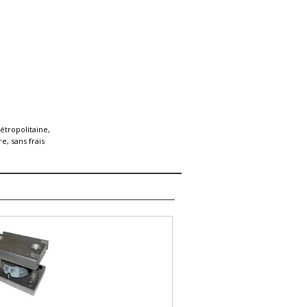
étropolitaine,
e, sans frais