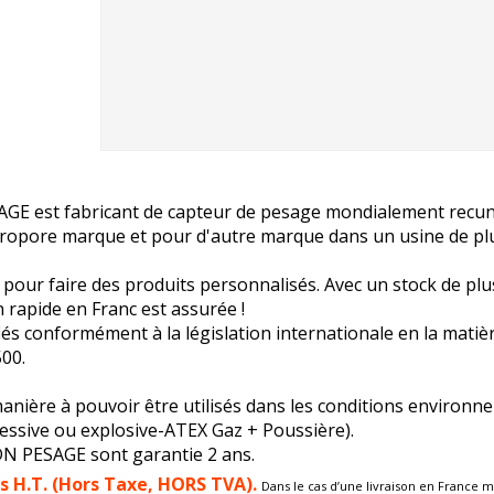
AGE est fabricant de capteur de pesage mondialement recun
ropore marque et pour d'autre marque dans un usine de plu
 pour faire des produits personnalisés. Avec un stock de pl
rapide en Franc est assurée !
iés conformément à la législation internationale en la mat
00.
anière à pouvoir être utilisés dans les conditions environne
essive ou explosive-ATEX Gaz + Poussière).
N PESAGE sont garantie 2 ans.
és H.T. (Hors Taxe, HORS TVA).
Dans le cas d’une livraison en France m