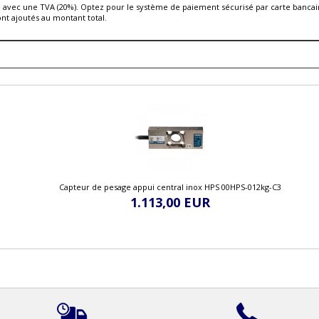
é avec une TVA (20%). Optez pour le système de paiement sécurisé par carte bancair
ont ajoutés au montant total.
Capteur de pesage appui central inox HPS 00HPS-012kg-C3
1.113,00 EUR