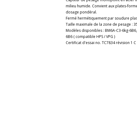
milieu humide. Convient aux plates-forme
dosage pondéral.
Fermé hermétiquement par soudure pla
Taille maximale de la zone de pesage : 
Modèles disponibles : BM6A-C3-6kg-6B6
6B6 ( compatible HPS / VPG )
Certificat d'essai no. TC7834 révision 1 