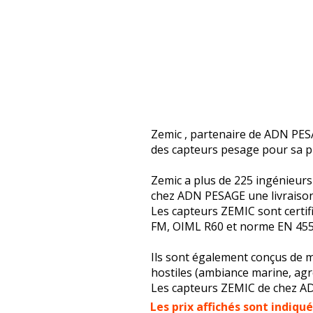
Zemic , partenaire de ADN PES
des capteurs pesage pour sa p
Zemic a plus de 225 ingénieurs
chez ADN PESAGE une livraison 
Les capteurs ZEMIC sont certif
FM, OIML R60 et norme EN 455
Ils sont également conçus de m
hostiles (ambiance marine, agr
Les capteurs ZEMIC de chez AD
Les prix affichés sont indiqu