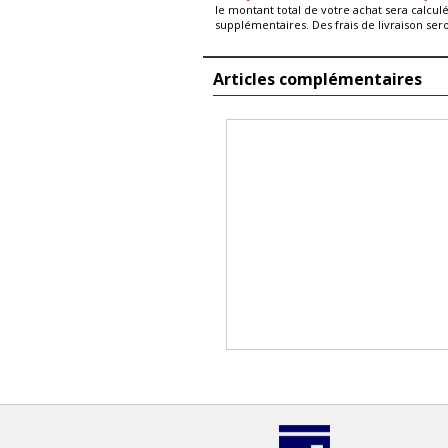
le montant total de votre achat sera calcul
supplémentaires. Des frais de livraison ser
Articles complémentaires