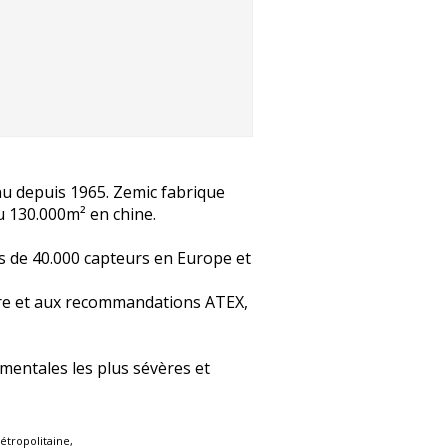
u depuis 1965. Zemic fabrique
 130.000m² en chine.
us de 40.000 capteurs en Europe et
ière et aux recommandations ATEX,
mentales les plus sévères et
étropolitaine,