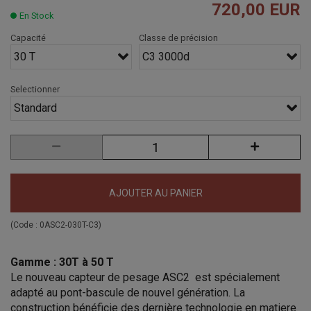
720,00 EUR
En Stock
Capacité
Classe de précision
30 T
C3 3000d
Selectionner
Standard
AJOUTER AU PANIER
(Code :
0ASC2-030T-C3
)
Gamme : 30T à 50 T
Le nouveau capteur de pesage ASC2 est spécialement
adapté au pont-bascule de nouvel génération.
La
construction bénéficie des dernière technologie en matiere