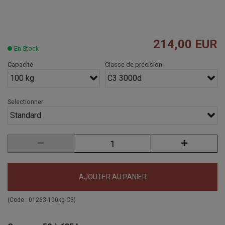
214,00 EUR
En Stock
Capacité
Classe de précision
100 kg
C3 3000d
Selectionner
Standard
AJOUTER AU PANIER
(Code :
01263-100kg-C3
)