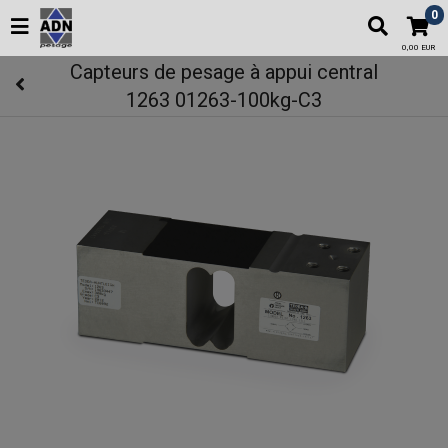
0
0,00 EUR
Capteurs de pesage à appui central
1263 01263-100kg-C3