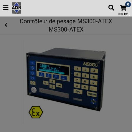
0
0,00 EUR
Contrôleur de pesage MS300-ATEX
MS300-ATEX