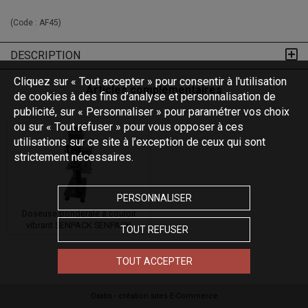
(Code :
AF45
)
DESCRIPTION
Cliquez sur « Tout accepter » pour consentir à l'utilisation
Articles complémentaires
de cookies à des fins d’analyse et personnalisation de
publicité, sur « Personnaliser » pour paramétrer vos choix
ou sur « Tout refuser » pour vous opposer à ces
utilisations sur ce site à l’exception de ceux qui sont
strictement nécessaires.
PERSONNALISER
Doseuse pondérale à couloir
vibrant SENPACK SENPACK
TOUT REFUSER
TOUT ACCEPTER
Oxatis - création sites E-Commerce