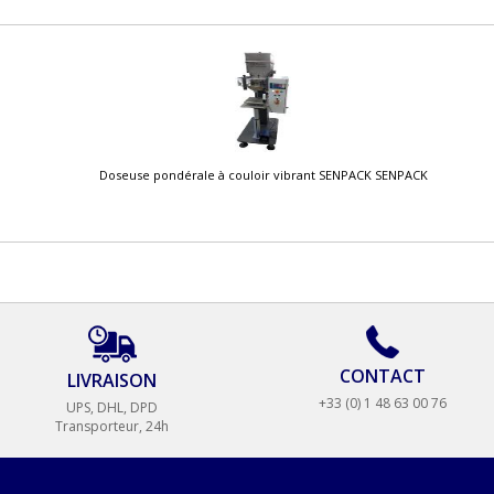
Doseuse pondérale à couloir vibrant SENPACK SENPACK
CONTACT
LIVRAISON
+33 (0) 1 48 63 00 76
UPS, DHL, DPD
Transporteur, 24h