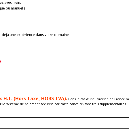
s avec frein.
ique ou manuel )
t déjà une expérience dans votre domaine !
e
és H.T. (Hors Taxe, HORS TVA).
Dans le cas d’une livraison en France m
 le système de paiement sécurisé par carte bancaire, sans frais supplémentaires. De