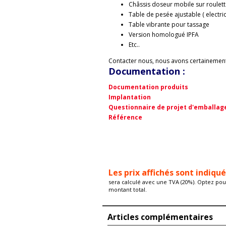
Châssis doseur mobile sur roulette
Table de pesée ajustable ( electr
Table vibrante pour tassage
Version homologué IPFA
Etc..
Contacter nous, nous avons certainemen
Documentation :
Documentation produits
Implantation
Questionnaire de projet d'emballag
Référence
Les prix affichés sont indiqu
sera calculé avec une TVA (20%). Optez pour
montant total.
Articles complémentaires