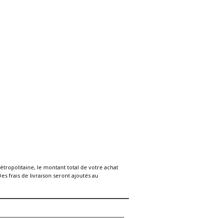
étropolitaine, le montant total de votre achat
s frais de livraison seront ajoutés au