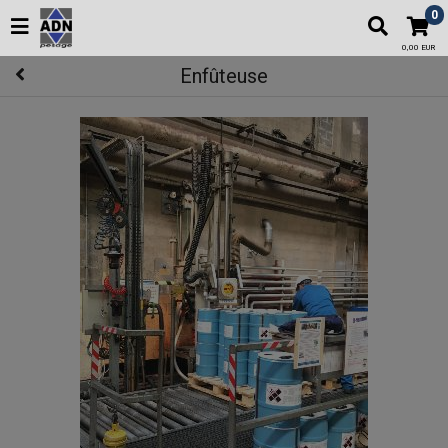
0
0,00 EUR
Enfûteuse