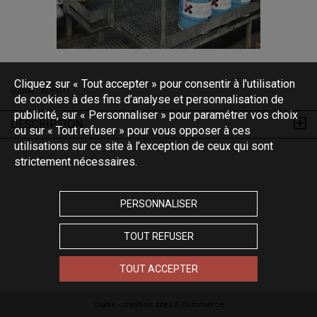
Cliquez sur « Tout accepter » pour consentir à l'utilisation
(Code :
ADFUT
)
de cookies à des fins d’analyse et personnalisation de
publicité, sur « Personnaliser » pour paramétrer vos choix
DESCRIPTION
ou sur « Tout refuser » pour vous opposer à ces
utilisations sur ce site à l’exception de ceux qui sont
strictement nécessaires.
PERSONNALISER
TOUT REFUSER
TOUT ACCEPTER
Oxatis - création sites E-Commerce