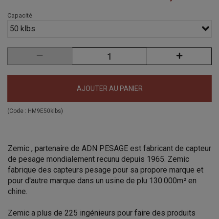
Capacité
50 klbs
AJOUTER AU PANIER
(Code :
HM9E50klbs
)
Zemic , partenaire de ADN PESAGE est fabricant de capteur
de pesage mondialement recunu depuis 1965. Zemic
fabrique des capteurs pesage pour sa propore marque et
pour d'autre marque dans un usine de plu 130.000m² en
chine.
Zemic a plus de 225 ingénieurs pour faire des produits