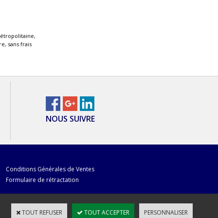
étropolitaine,
e, sans frais
NOUS SUIVRE
Conditions Générales de Ventes
Formulaire de rétractation
TOUT REFUSER
TOUT ACCEPTER
PERSONNALISER