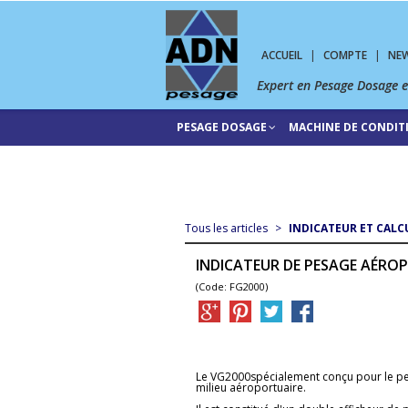
ACCUEIL
|
COMPTE
|
NE
Expert en Pesage Dosage 
PESAGE DOSAGE
MACHINE DE CONDI
Tous les articles
>
INDICATEUR ET CALC
INDICATEUR DE PESAGE AÉROP
(Code: FG2000)
Le VG2000spécialement conçu pour le p
milieu aéroportuaire.