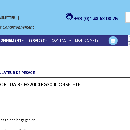
WSLETTER
|
+33 (0)1 48 63 00 76
et Conditionnement
TIONNEMENT
SERVICES
CONTACT
MON COMPTE
ULATEUR DE PESAGE
ORTUAIRE FG2000 FG2000 OBSELETE
esage des bagages en