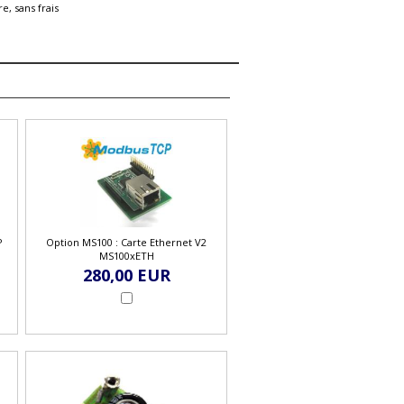
e, sans frais
P
Option MS100 : Carte Ethernet V2
MS100xETH
280,00 EUR