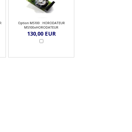
R
Option MS100 : HORODATEUR
MS100xHORODATEUR
130,00 EUR