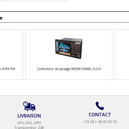
re
u ATEX PIX
Contrôleur de pesage MS300 PANEL FLUO
CONTACT
LIVRAISON
+33 (0) 1 48 63 00 76
UPS, DHL, DPD
Transporteur, 24h