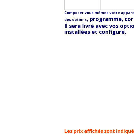
Composer vous mêmes votre apparei
, programme, cor
des options
Il sera livré avec vos opti
installées et configuré.
Les prix affichés sont indiqu