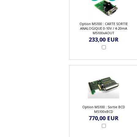
Option MS100 : CARTE SORTIE
ANALOGIQUE 0-10V / 4-20mA
MS100xAOUT
233,00 EUR
Option MS100 : Sortie BCD
MS100xBCD
770,00 EUR