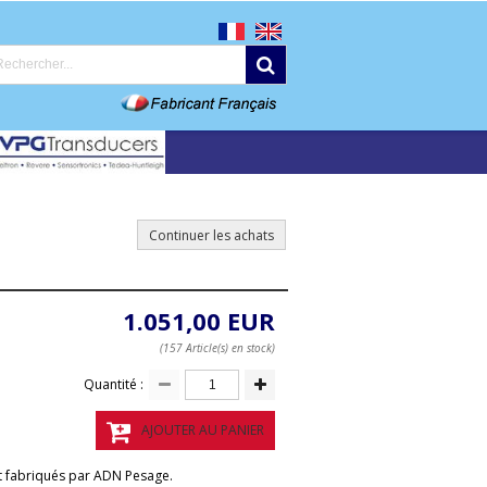
Continuer les achats
1.051,00 EUR
(157 Article(s) en stock)
Quantité :
AJOUTER AU PANIER
et fabriqués par ADN Pesage.