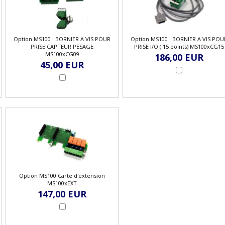
Option MS100 : BORNIER A VIS POUR
Option MS100 : BORNIER A VIS POU
PRISE CAPTEUR PESAGE
PRISE I/O ( 15 points) MS100xCG15
MS100xCG09
186,00 EUR
45,00 EUR
Option MS100 Carte d'extension
MS100xEXT
147,00 EUR