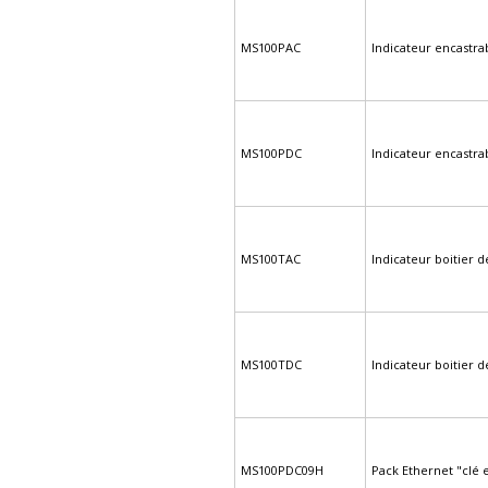
MS100PAC
Indicateur encastra
MS100PDC
Indicateur encastr
MS100TAC
Indicateur boitier 
MS100TDC
Indicateur boitier 
MS100PDC09H
Pack Ethernet "clé