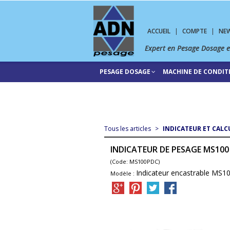
ACCUEIL
|
COMPTE
|
NE
Expert en Pesage Dosage 
PESAGE DOSAGE
MACHINE DE CONDI
Tous les articles
>
INDICATEUR ET CALC
INDICATEUR DE PESAGE MS10
(Code: MS100PDC)
Indicateur encastrable MS1
Modèle :