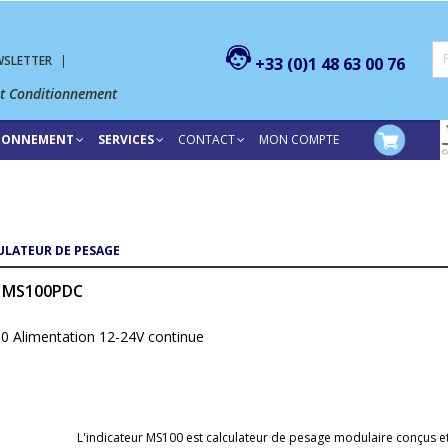
WSLETTER
|
+33 (0)1 48 63 00 76
et Conditionnement
TIONNEMENT
SERVICES
CONTACT
MON COMPTE
ULATEUR DE PESAGE
0 MS100PDC
00 Alimentation 12-24V continue
L'indicateur MS100 est calculateur de pesage modulaire conçus 