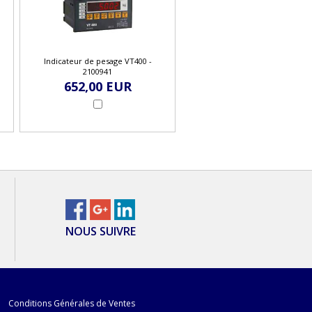
Indicateur de pesage VT400 -
2100941
652,00 EUR
NOUS SUIVRE
Conditions Générales de Ventes