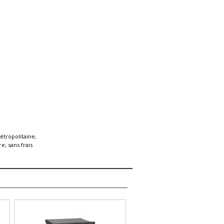
étropolitaine,
e, sans frais