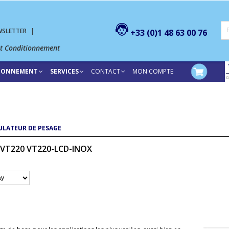
WSLETTER
|
+33 (0)1 48 63 00 76
et Conditionnement
TIONNEMENT
SERVICES
CONTACT
MON COMPTE
ULATEUR DE PESAGE
 VT220 VT220-LCD-INOX