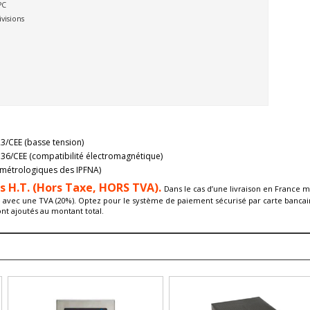
PC
visions
3/CEE (basse tension)
36/CEE (compatibilité électromagnétique)
métrologiques des IPFNA)
és H.T. (Hors Taxe, HORS TVA).
Dans le cas d’une livraison en France m
é avec une TVA (20%). Optez pour le système de paiement sécurisé par carte bancair
ont ajoutés au montant total.