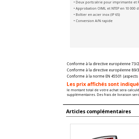
• Deux ports série pour imprimante et 
• Approbation OIML et NTEP en 10 000 di
• Boîtier en acier inox (IP 65)
• Conversion A/N rapide
Conforme à la directive européenne 73/2
Conforme à la directive européenne 89/3
Conforme à la norme EN 45501 (aspects 
Les prix affichés sont indiqu
le montant total de votre achat sera calcul
supplémentaires. Des frais de livraison ser
Articles complémentaires