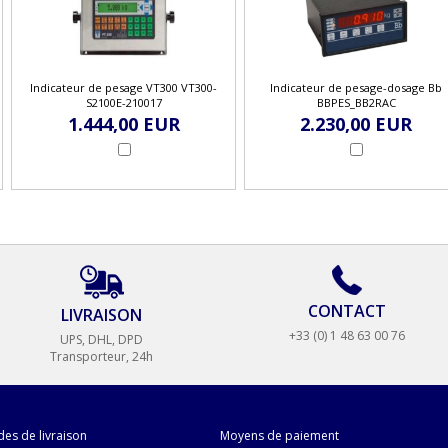
Indicateur de pesage VT300 VT300-
Indicateur de pesage-dosage Bb
S2100E-210017
BBPES_BB2RAC
1.444,00 EUR
2.230,00 EUR
CONTACT
LIVRAISON
+33 (0) 1 48 63 00 76
UPS, DHL, DPD
Transporteur, 24h
es de livraison
Moyens de paiement