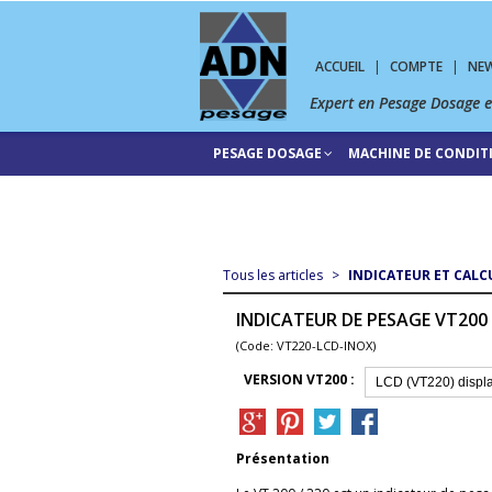
ACCUEIL
|
COMPTE
|
NE
Expert en Pesage Dosage 
PESAGE DOSAGE
MACHINE DE CONDI
Tous les articles
>
INDICATEUR ET CALC
INDICATEUR DE PESAGE VT200
(Code: VT220-LCD-INOX)
VERSION VT200 :
Présentation