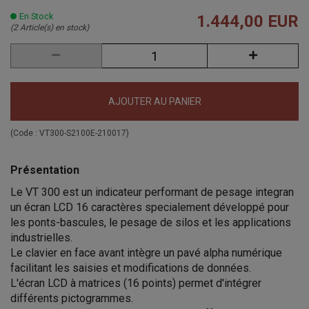
En Stock
1.444,00 EUR
(2 Article(s) en stock)
AJOUTER AU PANIER
(Code :
VT300-S2100E-210017
)
Présentation
Le
VT
300
est un
indicateur performant de pesage integran
un écran LCD 16 caractères specialement développé pour
les ponts-bascules, le pesage de silos et les applications
industrielles.
Le clavier en face avant intègre un pavé alpha numérique
facilitant les saisies et modifications de données.
L'écran LCD à matrices (16 points) permet d'intégrer
différents pictogrammes.