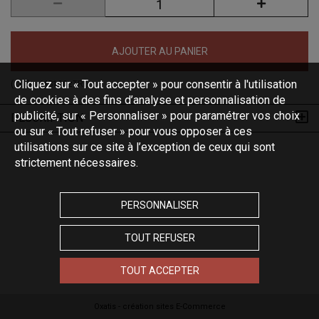
AJOUTER AU PANIER
Cliquez sur « Tout accepter » pour consentir à l'utilisation
(Code :
MS100zTRI
)
de cookies à des fins d’analyse et personnalisation de
publicité, sur « Personnaliser » pour paramétrer vos choix
DESCRIPTION
ou sur « Tout refuser » pour vous opposer à ces
utilisations sur ce site à l’exception de ceux qui sont
strictement nécessaires.
PERSONNALISER
TOUT REFUSER
TOUT ACCEPTER
Oxatis - création sites E-Commerce