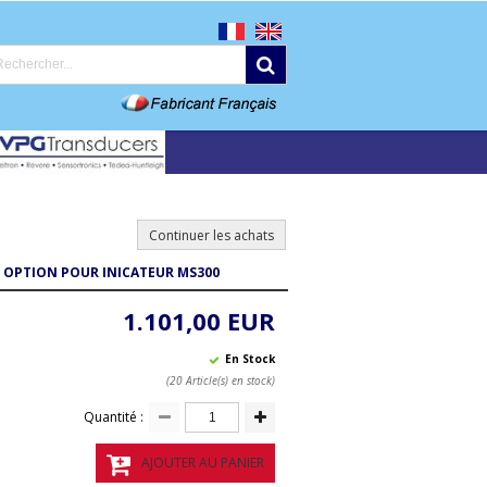
Continuer les achats
OPTION POUR INICATEUR MS300
1.101,00 EUR
En Stock
(20 Article(s) en stock)
Quantité :
AJOUTER AU PANIER