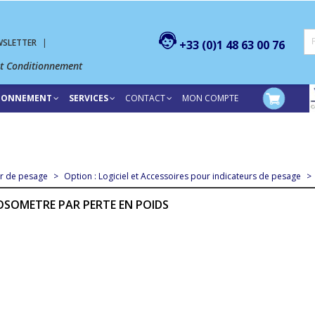
WSLETTER
|
+33 (0)1 48 63 00 76
et Conditionnement
TIONNEMENT
SERVICES
CONTACT
MON COMPTE
ur de pesage
>
Option : Logiciel et Accessoires pour indicateurs de pesage
>
OSOMETRE PAR PERTE EN POIDS