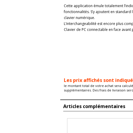
Cette application émule totalement l’ind
fonctionnalités. S’y ajoutent en standard 
clavier numérique.
L’interchangeabilité est encore plus comp
Clavier de PC connectable en face avant
Les prix affichés sont indiqu
le montant total de votre achat sera calcul
supplémentaires. Des frais de livraison ser
Articles complémentaires