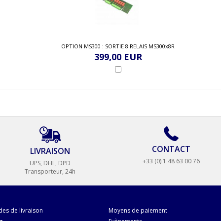
OPTION MS300 : SORTIE 8 RELAIS MS300x8R
399,00 EUR
CONTACT
LIVRAISON
+33 (0) 1 48 63 00 76
UPS, DHL, DPD
Transporteur, 24h
es de livraison
Moyens de paiement