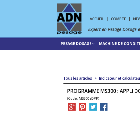
ACCUEIL
|
COMPTE
|
NE
Expert en Pesage Dosage 
PESAGE DOSAGE
MACHINE DE CONDI
Tous les articles
>
Indicateur et calculate
PROGRAMME MS300 : APPLI D
(Code: MS300zDPP)