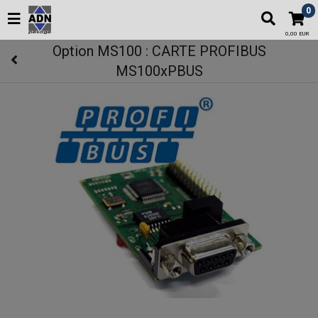
0
0,00 EUR
Option MS100 : CARTE PROFIBUS
MS100xPBUS