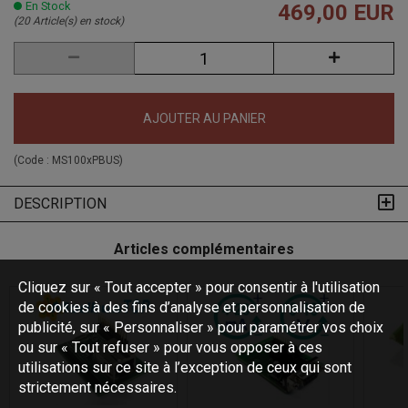
En Stock
469,00 EUR
(20 Article(s) en stock)
AJOUTER AU PANIER
(Code :
MS100xPBUS
)
DESCRIPTION
Articles complémentaires
Cliquez sur « Tout accepter » pour consentir à l'utilisation
de cookies à des fins d’analyse et personnalisation de
publicité, sur « Personnaliser » pour paramétrer vos choix
ou sur « Tout refuser » pour vous opposer à ces
utilisations sur ce site à l’exception de ceux qui sont
strictement nécessaires.