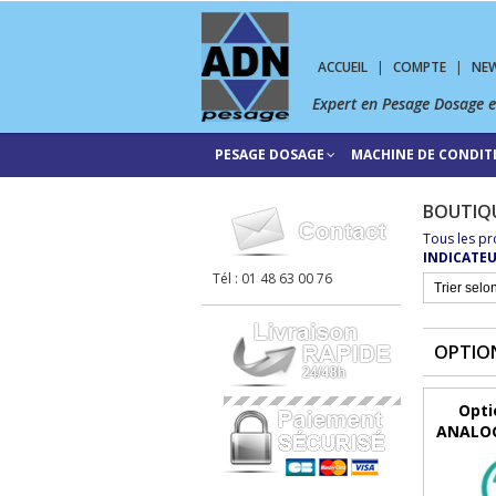
ACCUEIL
|
COMPTE
|
NE
Expert en Pesage Dosage 
PESAGE DOSAGE
MACHINE DE CONDI
BOUTIQ
Tous les pr
INDICATEU
Tél : 01 48 63 00 76
OPTION
Opti
ANALOG