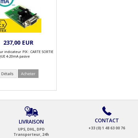
237,00 EUR
ur indicateur PIX : CARTE SORTIE
UE 4-20mA pasive
Acheter
Détails
CONTACT
LIVRAISON
+33 (0) 1 48 63 00 76
UPS, DHL, DPD
Transporteur, 24h