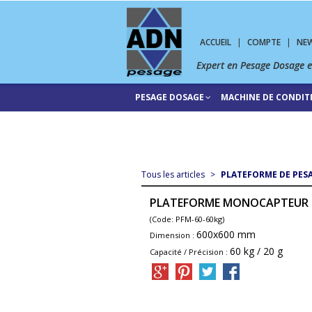
ACCUEIL
|
COMPTE
|
NE
Expert en Pesage Dosage 
PESAGE DOSAGE
MACHINE DE CONDI
Tous les articles
>
PLATEFORME DE PES
PLATEFORME MONOCAPTEUR S
(Code: PFM-60-60kg)
600x600 mm
Dimension :
60 kg / 20 g
Capacité / Précision :