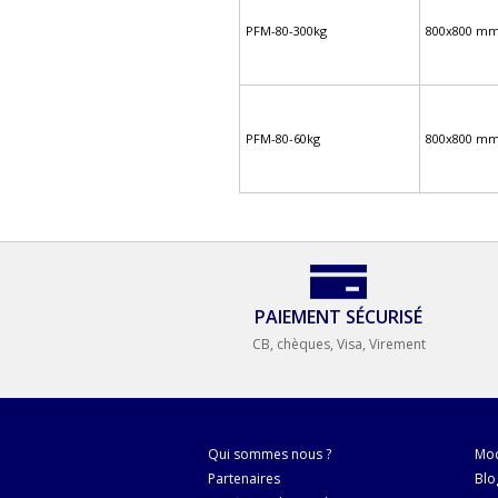
PFM-80-300kg
800x800 m
PFM-80-60kg
800x800 m
PAIEMENT SÉCURISÉ
CB, chèques, Visa, Virement
Qui sommes nous ?
Mod
Partenaires
Blo