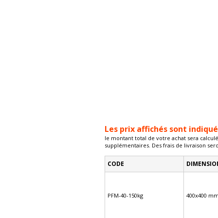
Les prix affichés sont indiqu
le montant total de votre achat sera calcul
supplémentaires. Des frais de livraison ser
CODE
DIMENSIO
PFM-40-150kg
400x400 m