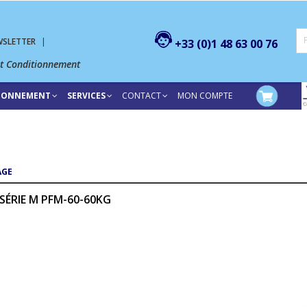
WSLETTER
|
+33 (0)1 48 63 00 76
et Conditionnement
TIONNEMENT
SERVICES
CONTACT
MON COMPTE
AGE
ÉRIE M PFM-60-60KG