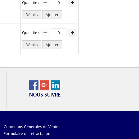
Quantité :
Détails
Ajouter
Quantité :
Détails
Ajouter
NOUS SUIVRE
Conditions Générales de Ventes
Formulaire de rétractation