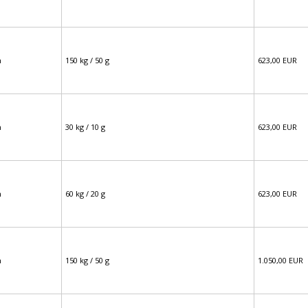
m
150 kg / 50 g
623,00 EUR
m
30 kg / 10 g
623,00 EUR
m
60 kg / 20 g
623,00 EUR
m
150 kg / 50 g
1.050,00 EUR