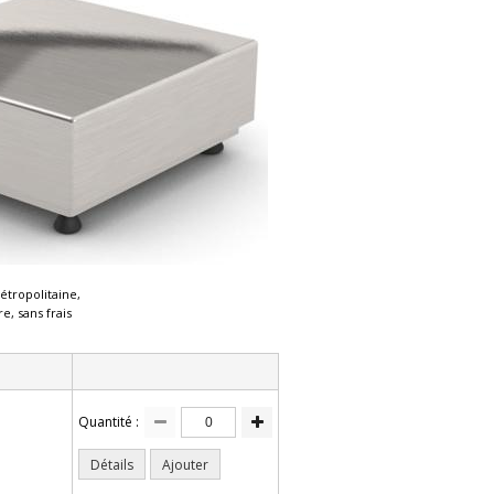
étropolitaine,
e, sans frais
Quantité :
Détails
Ajouter