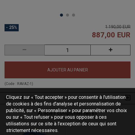
1.190,00 EUR
- 25%
887,00 EUR
AJOUTER AU PANIER
(Code :
RAVAZ-1
)
Cliquez sur « Tout accepter » pour consentir à l'utilisation
DESCRIPTION
de cookies à des fins d’analyse et personnalisation de
publicité, sur « Personnaliser » pour paramétrer vos choix
Articles complémentaires
ou sur « Tout refuser » pour vous opposer à ces
utilisations sur ce site à l’exception de ceux qui sont
strictement nécessaires.