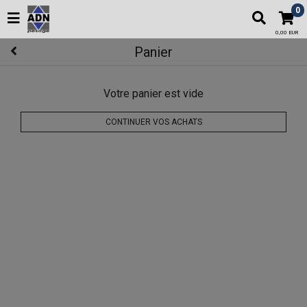
0
0,00 EUR
Panier
Votre panier est vide
CONTINUER VOS ACHATS